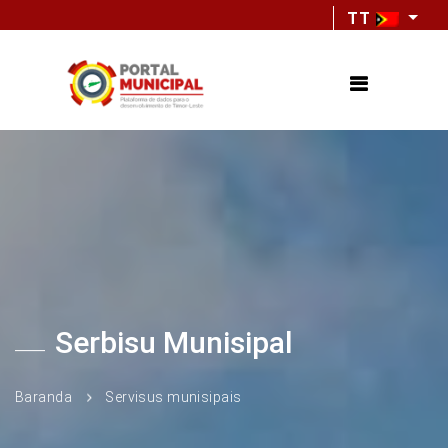
TT
Serbisu Munisipal
Baranda
Servisus munisipais