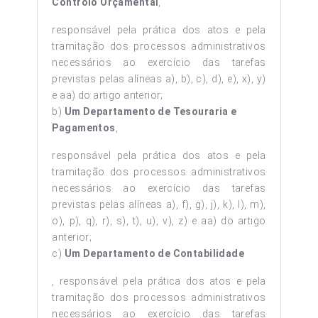
Controlo Orçamental
,
responsável pela prática dos atos e pela
tramitação dos processos administrativos
necessários ao exercício das tarefas
previstas pelas alíneas a), b), c), d), e), x), y)
e aa) do artigo anterior;
b)
Um Departamento de Tesouraria e
Pagamentos
,
responsável pela prática dos atos e pela
tramitação dos processos administrativos
necessários ao exercício das tarefas
previstas pelas alíneas a), f), g), j), k), l), m),
o), p), q), r), s), t), u), v), z) e aa) do artigo
anterior;
c)
Um Departamento de Contabilidade
, responsável pela prática dos atos e pela
tramitação dos processos administrativos
necessários ao exercício das tarefas