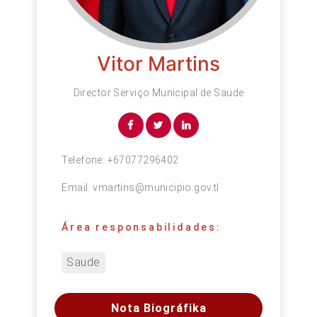
Vitor Martins
Director Serviço Municipal de Saude
Telefone:
+67077296402
Email:
vmartins@municipio.gov.tl
Área responsabilidades:
Saude
Nota Biográfika