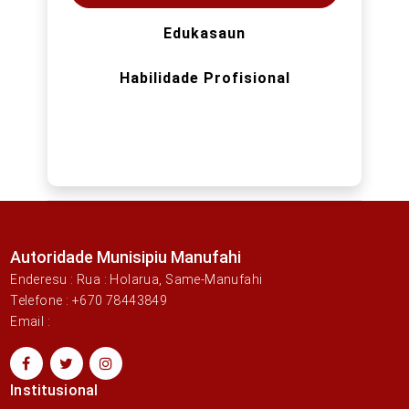
Edukasaun
Habilidade Profisional
Autoridade Munisipiu Manufahi
Enderesu : Rua : Holarua, Same-Manufahi
Telefone : +670 78443849
Email :
Institusional