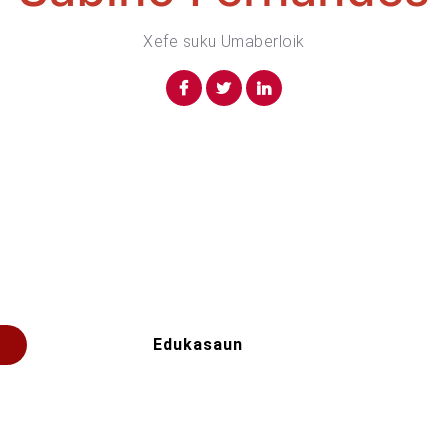
Xefe suku Umaberloik
Edukasaun