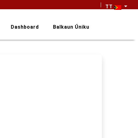
TT
Dashboard
Balkaun Úniku