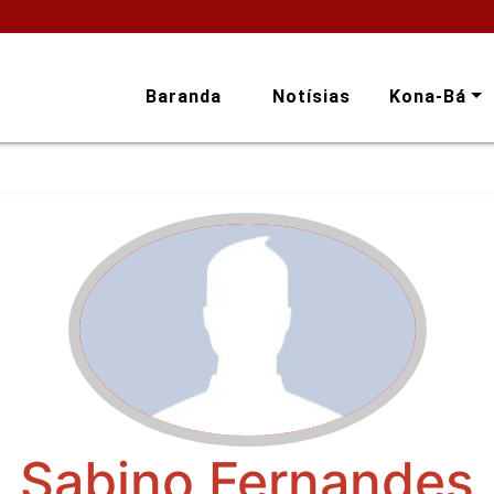
Baranda
Notísias
Kona-Bá
Sabino Fernandes