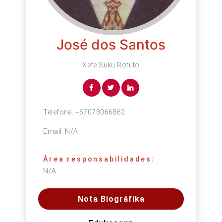
José dos Santos
Xefe Suku Rotuto
Telefone:
+67078066862
Email:
N/A
Área responsabilidades:
N/A
Nota Biográfika