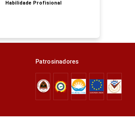
Habilidade Profisional
Patrosinadores