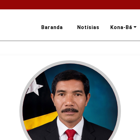
Baranda
Notísias
Kona-Bá