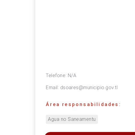
Telefone:
N/A
Email:
dsoares@municipio.gov.tl
Área responsabilidades:
Agua no Saneamentu