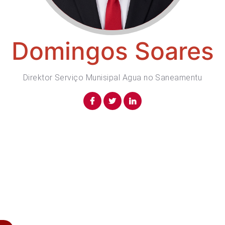
Domingos Soares
Direktor Serviço Munisipal Agua no Saneamentu