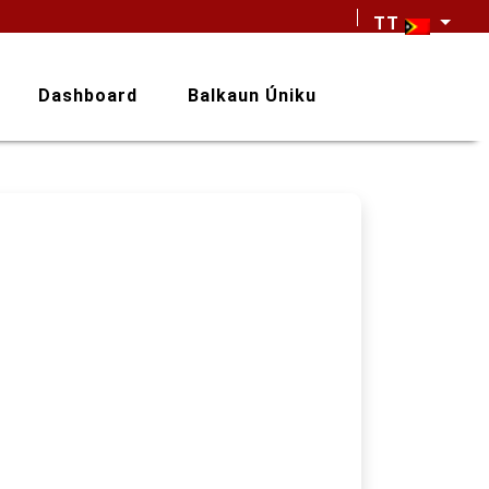
TT
Dashboard
Balkaun Úniku