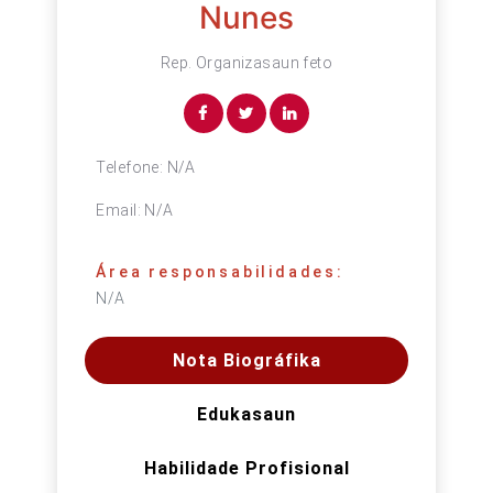
Nunes
Rep. Organizasaun feto
Telefone:
N/A
Email:
N/A
Área responsabilidades:
N/A
Nota Biográfika
Edukasaun
Habilidade Profisional