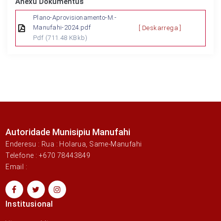
Anexu Dokumentus
Plano-Aprovisionamento-M.-
Manufahi-2024.pdf
[ Deskarrega ]
Pdf
(711.48 KBkb)
Autoridade Munisipiu Manufahi
Enderesu : Rua : Holarua, Same-Manufahi
Telefone : +670 78443849
Email :
Institusional