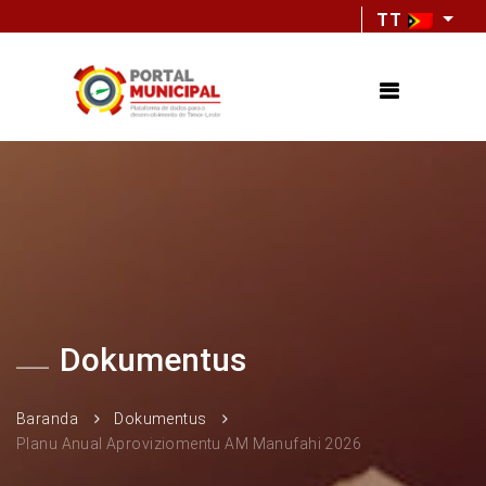
TT
Dokumentus
Baranda
Dokumentus
Planu Anual Aproviziomentu AM Manufahi 2026