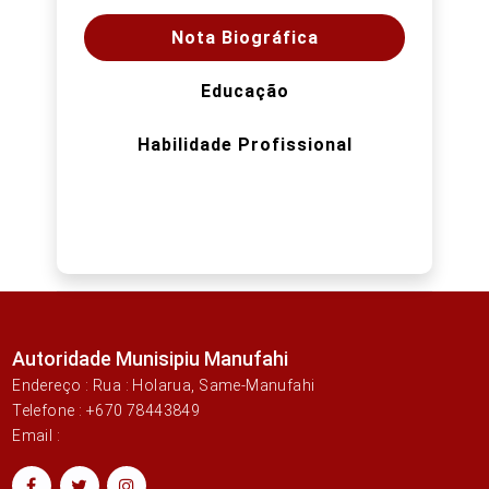
Nota Biográfica
Educação
Habilidade Profissional
Autoridade Munisipiu Manufahi
Endereço : Rua : Holarua, Same-Manufahi
Telefone : +670 78443849
Email :