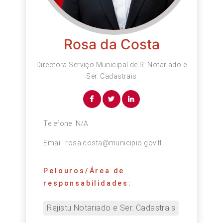
Rosa da Costa
Directora Serviço Municipal de R. Notariado e
Ser. Cadastrais
Telefone:
N/A
Email:
rosa.costa@municipio.gov.tl
Pelouros/Área de
responsabilidades:
Rejistu Notariado e Ser. Cadastrais