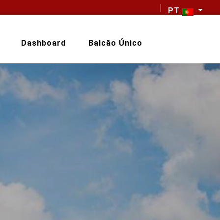
PT
Dashboard
Balcão Único