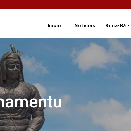
Início
Notícias
Kona-Bá
onamentu