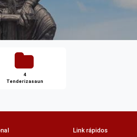
4
Tenderizasaun
onal
Link rápidos