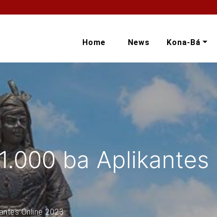
Home
News
Kona-Bá
.000 ba Aplikantes
antes Online 2023