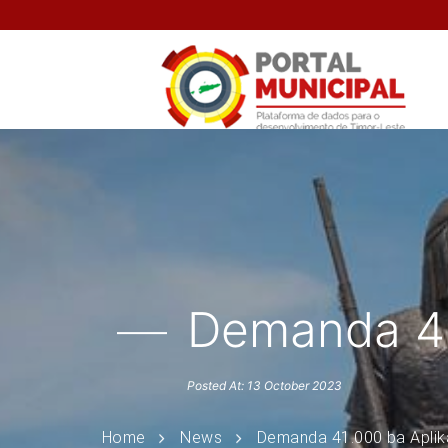
Demanda 41
Posted At: 13 October 2023
Home
News
Demanda 41.000 ba Aplik