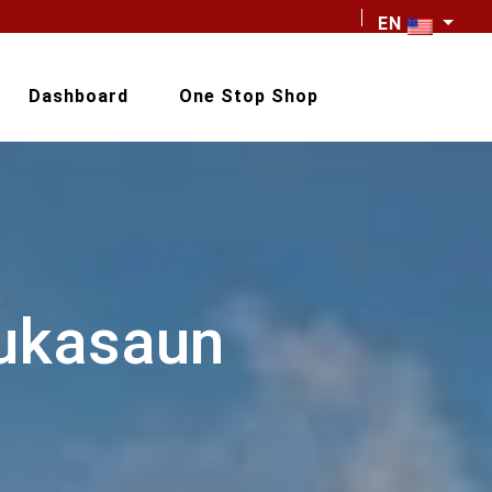
EN
Dashboard
One Stop Shop
dukasaun