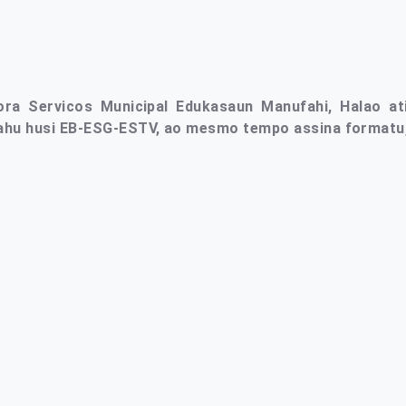
tora Servicos Municipal Edukasaun Manufahi, Halao at
 hahu husi EB-ESG-ESTV, ao mesmo tempo assina formatu