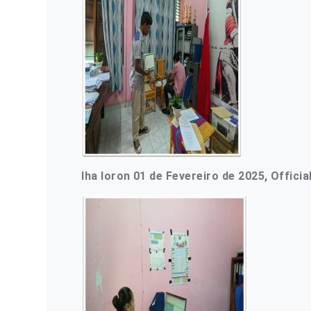
Iha loron 01 de Fevereiro de 2025, Offic