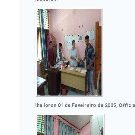
Iha loron 01 de Feveireiro de 2025, Offici