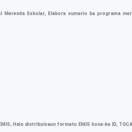
ial Merenda Eskolar, Elabora sumario ba programa me
l EMIS, Halo distribuisaun formatu EMIS kona-ba ID, TGCA