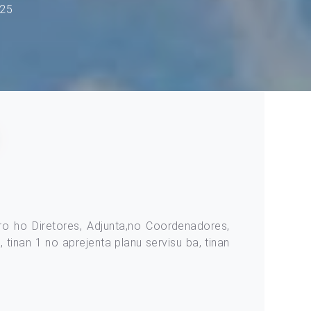
025
o ho Diretores, Adjunta,no Coordenadores,
 tinan 1 no aprejenta planu servisu ba, tinan