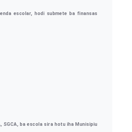
renda escolar, hodi submete ba finansas
, SGCA, ba escola sira hotu iha Munisipiu