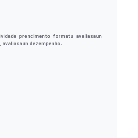
ividade prencimento formatu avaliasaun
, avaliasaun dezempenho.