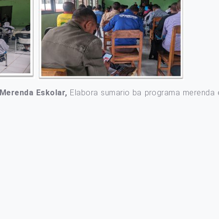
l Merenda Eskolar,
Elabora sumario ba programa merenda e