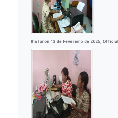
Iha loron 13 de Fevereiro de 2025, Offic