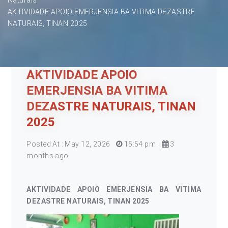
AKTIVIDADE APOIO EMERJENSIA BA VITIMA DEZASTRE
NATURAIS, TINAN 2025
AKTIVIDADE APOIO
EMERJENSIA BA VITIMA
DEZASTRE NATURAIS, TINAN
2025
Posted At : May 12, 2026
15:54 pm
3
months ago
AKTIVIDADE APOIO EMERJENSIA BA VITIMA
DEZASTRE NATURAIS, TINAN 2025