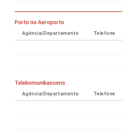
Porto no Aeroporto
Agência/Departamento
Telefone
Co
Telekomunikasoens
Agência/Departamento
Telefone
Co