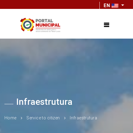
EN
Infraestrutura
Home
Service to citizen
Infraestrutura