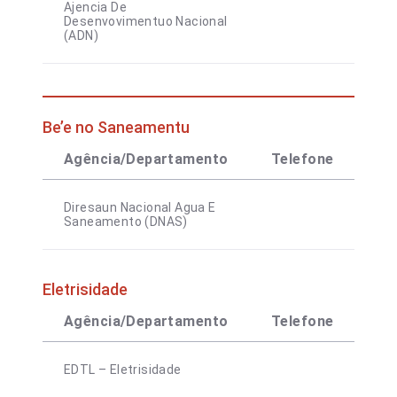
Ajencia De
Desenvovimentuo Nacional
(ADN)
Be’e no Saneamentu
Agência/Departamento
Telefone
Co
Diresaun Nacional Agua E
Saneamento (DNAS)
Eletrisidade
Agência/Departamento
Telefone
Co
EDTL – Eletrisidade