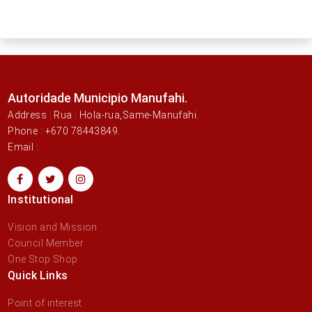
Autoridade Municipio Manufahi.
Address : Rua : Hola-rua,Same-Manufahi.
Phone : +670 78443849.
Email :
Institutional
Vision and Mission
Council Member
One Stop Shop
Quick Links
Point of interest